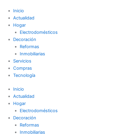
Ir
al
Inicio
contenido
Actualidad
Hogar
Electrodomésticos
Decoración
Reformas
Inmobiliarias
Servicios
Compras
Tecnología
Inicio
Actualidad
Hogar
Electrodomésticos
Decoración
Reformas
Inmobiliarias