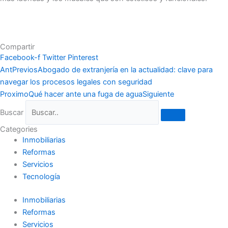
Compartir
Facebook-f
Twitter
Pinterest
Ant
Previos
Abogado de extranjería en la actualidad: clave para
navegar los procesos legales con seguridad
Proximo
Qué hacer ante una fuga de agua
Siguiente
Buscar
Categories
Inmobiliarias
Reformas
Servicios
Tecnología
Inmobiliarias
Reformas
Servicios