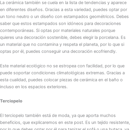
La cerámica también se cuela en la lista de tendencias y aparece
en diferentes diseños. Gracias a esta variedad, puedes optar por
un tono neutro o un diseño con estampados geométricos. Debes
saber que estos estampados son idóneos para decoraciones
contemporáneas. Si optas por materiales naturales porque
quieres una decoración sostenible, debes elegir la porcelana. Es
un material que no contamina y respeta el planeta, por lo que si
optas por él, puedes conseguir una decoración ecofriendly.
Este material ecológico no se estropea con facilidad, por lo que
puede soportar condiciones climatológicas extremas. Gracias a
esta cualidad, puedes colocar piezas de cerámica en el baño o
incluso en los espacios exteriores.
Terciopelo
El terciopelo también está de moda, ya que aporta muchos
beneficios, que explicaremos en este post. Es un tejido resistente,
por lo que debes optar por él para tapizar el sofá o una butaca, ya