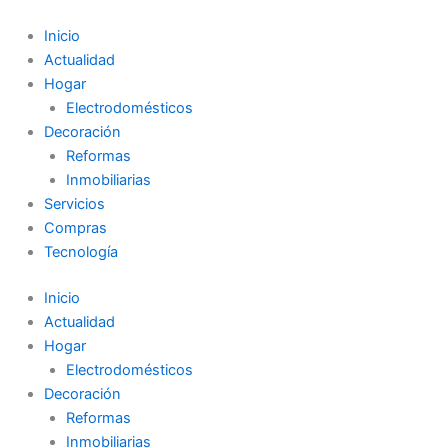
Ir
al
Inicio
contenido
Actualidad
Hogar
Electrodomésticos
Decoración
Reformas
Inmobiliarias
Servicios
Compras
Tecnología
Inicio
Actualidad
Hogar
Electrodomésticos
Decoración
Reformas
Inmobiliarias