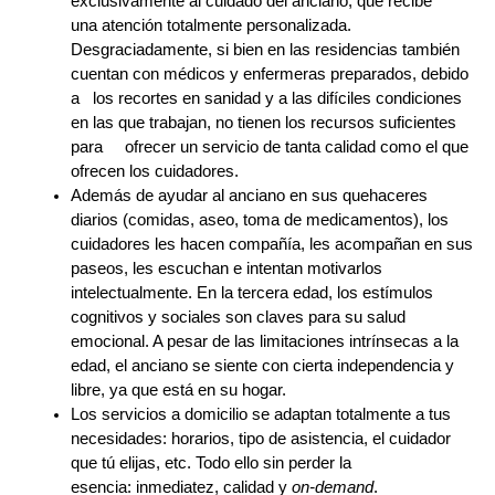
exclusivamente al cuidado del anciano, que recibe
una atención totalmente personalizada.
Desgraciadamente, si bien en las residencias también
cuentan con médicos y enfermeras preparados, debido
a los recortes en sanidad y a las difíciles condiciones
en las que trabajan, no tienen los recursos suficientes
para ofrecer un servicio de tanta calidad como el que
ofrecen los cuidadores.
Además de ayudar al anciano en sus quehaceres
diarios (comidas, aseo, toma de medicamentos), los
cuidadores les hacen compañía, les acompañan en sus
paseos, les escuchan e intentan motivarlos
intelectualmente. En la tercera edad, los estímulos
cognitivos y sociales son claves para su salud
emocional. A pesar de las limitaciones intrínsecas a la
edad, el anciano se siente con cierta independencia y
libre, ya que está en su hogar.
Los servicios a domicilio se adaptan totalmente a tus
necesidades: horarios, tipo de asistencia, el cuidador
que tú elijas, etc. Todo ello sin perder la
esencia: inmediatez, calidad y
on-demand
.