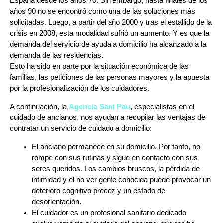
España desde los años 70. Sin embargo, hasta finales de los
años 90 no se encontró como una de las soluciones más
solicitadas. Luego, a partir del año 2000 y tras el estallido de la
crisis en 2008, esta modalidad sufrió un aumento. Y es que la
demanda del servicio de ayuda a domicilio ha alcanzado a la
demanda de las residencias.
Esto ha sido en parte por la situación económica de las
familias, las peticiones de las personas mayores y la apuesta
por la profesionalización de los cuidadores.
A continuación, la
Agencia Sant Pau
, especialistas en el
cuidado de ancianos, nos ayudan a recopilar las ventajas de
contratar un servicio de cuidado a domicilio:
El anciano permanece en su domicilio. Por tanto, no
rompe con sus rutinas y sigue en contacto con sus
seres queridos. Los cambios bruscos, la pérdida de
intimidad y el no ver gente conocida puede provocar un
deterioro cognitivo precoz y un estado de
desorientación.
El cuidador es un profesional sanitario dedicado