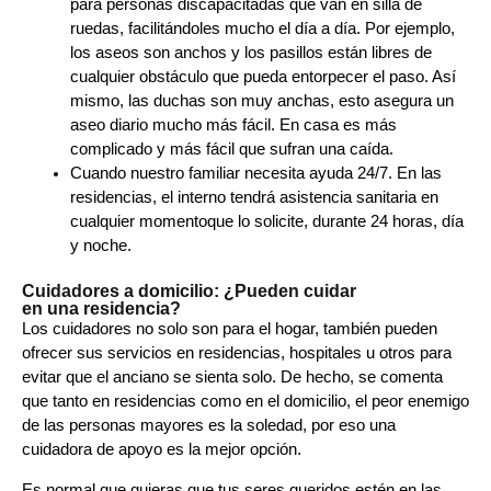
para personas discapacitadas que van en silla de
ruedas, facilitándoles mucho el día a día. Por ejemplo,
los aseos son anchos y los pasillos están libres de
cualquier obstáculo que pueda entorpecer el paso. Así
mismo, las duchas son muy anchas, esto asegura un
aseo diario mucho más fácil. En casa es más
complicado y más fácil que sufran una caída.
Cuando nuestro familiar necesita ayuda 24/7. En las
residencias, el interno tendrá asistencia sanitaria en
cualquier momentoque lo solicite, durante 24 horas, día
y noche.
Cuidadores a domicilio: ¿Pueden cuidar
en una residencia?
Los cuidadores no solo son para el hogar, también pueden
ofrecer sus servicios en residencias, hospitales u otros para
evitar que el anciano se sienta solo. De hecho, se comenta
que tanto en residencias como en el domicilio, el peor enemigo
de las personas mayores es la soledad, por eso una
cuidadora de apoyo es la mejor opción.
Es normal que quieras que tus seres queridos estén en las