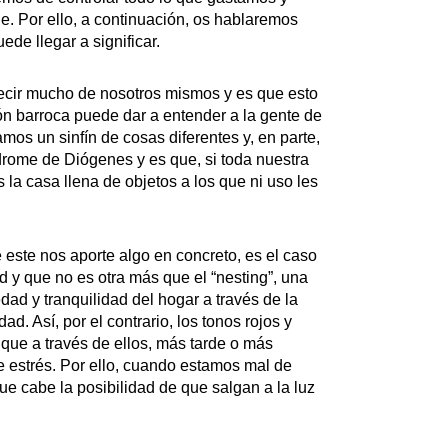
e. Por ello, a continuación, os hablaremos
de llegar a significar.
decir mucho de nosotros mismos y es que esto
ón barroca puede dar a entender a la gente de
os un sinfín de cosas diferentes y, en parte,
rome de Diógenes y es que, si toda nuestra
la casa llena de objetos a los que ni uso les
este nos aporte algo en concreto, es el caso
 y que no es otra más que el “nesting”, una
edad y tranquilidad del hogar a través de la
d. Así, por el contrario, los tonos rojos y
que a través de ellos, más tarde o más
 estrés. Por ello, cuando estamos mal de
e cabe la posibilidad de que salgan a la luz