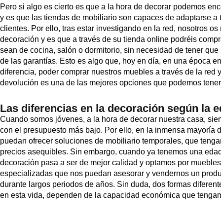
Pero si algo es cierto es que a la hora de decorar podemos en
y es que las tiendas de mobiliario son capaces de adaptarse a 
clientes. Por ello, tras estar investigando en la red, nosotros 
decoración y es que a través de su tienda online podréis comp
sean de cocina, salón o dormitorio, sin necesidad de tener que 
de las garantías. Esto es algo que, hoy en día, en una época en
diferencia, poder comprar nuestros muebles a través de la red y
devolución es una de las mejores opciones que podemos tener
Las diferencias en la decoración según la 
Cuando somos jóvenes, a la hora de decorar nuestra casa, siem
con el presupuesto más bajo. Por ello, en la inmensa mayoría 
puedan ofrecer soluciones de mobiliario temporales, que teng
precios asequibles. Sin embargo, cuando ya tenemos una edad 
decoración pasa a ser de mejor calidad y optamos por mueble
especializadas que nos puedan asesorar y vendernos un produ
durante largos periodos de años. Sin duda, dos formas diferen
en esta vida, dependen de la capacidad económica que tenga