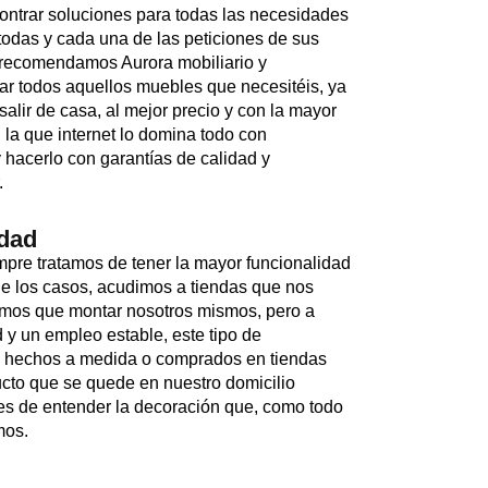
contrar soluciones para todas las necesidades
todas y cada una de las peticiones de sus
os recomendamos Aurora mobiliario y
rar todos aquellos muebles que necesitéis, ya
salir de casa, al mejor precio y con la mayor
 la que internet lo domina todo con
 hacerlo con garantías de calidad y
.
edad
pre tratamos de tener la mayor funcionalidad
de los casos, acudimos a tiendas que nos
amos que montar nosotros mismos, pero a
y un empleo estable, este tipo de
s hechos a medida o comprados en tiendas
cto que se quede en nuestro domicilio
tes de entender la decoración que, como todo
mos.