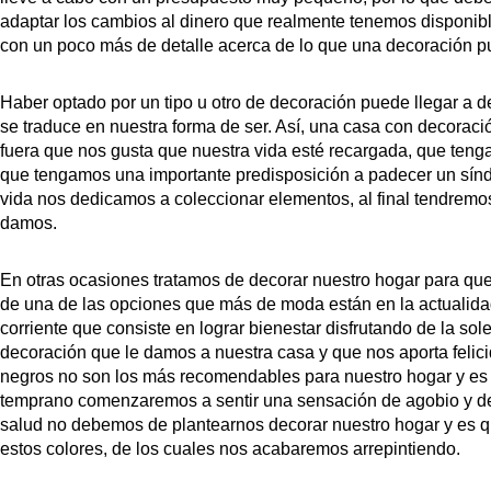
adaptar los cambios al dinero que realmente tenemos disponibl
con un poco más de detalle acerca de lo que una decoración pue
Haber optado por un tipo u otro de decoración puede llegar a 
se traduce en nuestra forma de ser. Así, una casa con decoraci
fuera que nos gusta que nuestra vida esté recargada, que tengam
que tengamos una importante predisposición a padecer un sínd
vida nos dedicamos a coleccionar elementos, al final tendremos 
damos.
En otras ocasiones tratamos de decorar nuestro hogar para que 
de una de las opciones que más de moda están en la actualidad
corriente que consiste en lograr bienestar disfrutando de la sol
decoración que le damos a nuestra casa y que nos aporta felicida
negros no son los más recomendables para nuestro hogar y es 
temprano comenzaremos a sentir una sensación de agobio y de
salud no debemos de plantearnos decorar nuestro hogar y es qu
estos colores, de los cuales nos acabaremos arrepintiendo.