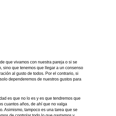
 de que vivamos con nuestra pareja o si se
an, sino que tenemos que llegar a un consenso
ción al gusto de todos. Por el contrario, si
n solo dependeremos de nuestros gustos para
lidad es que no lo es y es que tendremos que
s cuantos años, de ahí que no valga
ho. Asimismo, tampoco es una tarea que se
mos de controlar todo lo que gastamos y