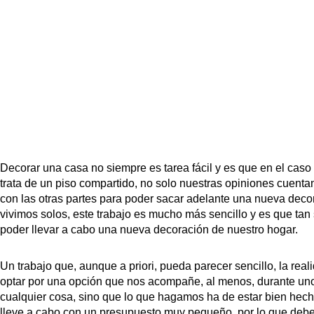
Decorar una casa no siempre es tarea fácil y es que en el caso
trata de un piso compartido, no solo nuestras opiniones cuent
con las otras partes para poder sacar adelante una nueva decora
vivimos solos, este trabajo es mucho más sencillo y es que ta
poder llevar a cabo una nueva decoración de nuestro hogar.
Un trabajo que, aunque a priori, pueda parecer sencillo, la rea
optar por una opción que nos acompañe, al menos, durante uno
cualquier cosa, sino que lo que hagamos ha de estar bien hec
lleve a cabo con un presupuesto muy pequeño, por lo que debe