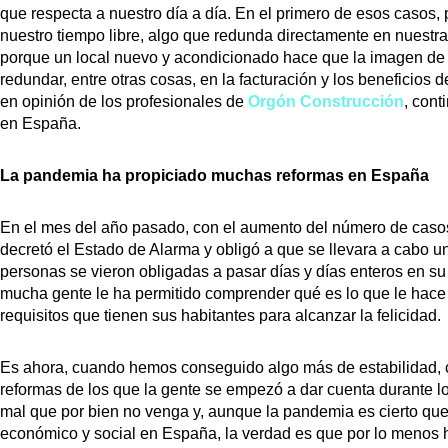
que respecta a nuestro día a día. En el primero de esos casos
nuestro tiempo libre, algo que redunda directamente en nuestra
porque un local nuevo y acondicionado hace que la imagen de 
redundar, entre otras cosas, en la facturación y los beneficios 
en opinión de los profesionales de
Orgón Construcción
, con
en España.
La pandemia ha propiciado muchas reformas en España
En el mes del año pasado, con el aumento del número de caso
decretó el Estado de Alarma y obligó a que se llevara a cabo u
personas se vieron obligadas a pasar días y días enteros en su c
mucha gente le ha permitido comprender qué es lo que le hace f
requisitos que tienen sus habitantes para alcanzar la felicidad.
Es ahora, cuando hemos conseguido algo más de estabilidad,
reformas de los que la gente se empezó a dar cuenta durante 
mal que por bien no venga y, aunque la pandemia es cierto que
económico y social en España, la verdad es que por lo menos 