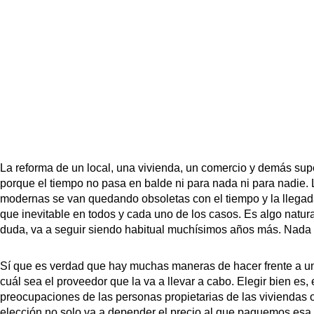
La reforma de un local, una vivienda, un comercio y demás su
porque el tiempo no pasa en balde ni para nada ni para nadie.
modernas se van quedando obsoletas con el tiempo y la llegada
que inevitable en todos y cada uno de los casos. Es algo natura
duda, va a seguir siendo habitual muchísimos años más. Nada n
Sí que es verdad que hay muchas maneras de hacer frente a un
cuál sea el proveedor que la va a llevar a cabo. Elegir bien es
preocupaciones de las personas propietarias de las viviendas o
elección no solo va a depender el precio al que paguemos esa 