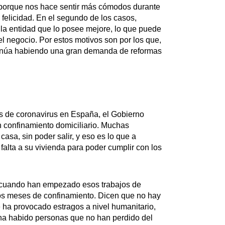
, porque nos hace sentir más cómodos durante
 felicidad. En el segundo de los casos,
la entidad que lo posee mejore, lo que puede
del negocio. Por estos motivos son por los que,
tinúa habiendo una gran demanda de reformas
s de coronavirus en España, el Gobierno
n confinamiento domiciliario. Muchas
asa, sin poder salir, y eso es lo que a
alta a su vivienda para poder cumplir con los
 cuando han empezado esos trabajos de
los meses de confinamiento. Dicen que no hay
 ha provocado estragos a nivel humanitario,
ha habido personas que no han perdido del