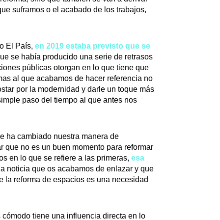
que suframos o el acabado de los trabajos,
o El País,
en 2019 estaba previsto que se
que se había producido una serie de retrasos
iones públicas otorgan en lo que tiene que
rmas al que acabamos de hacer referencia no
star por la modernidad y darle un toque más
imple paso del tiempo al que antes nos
ue ha cambiado nuestra manera de
sar que no es un buen momento para reformar
os en lo que se refiere a las primeras,
esa
a noticia que os acabamos de enlazar y que
ue la reforma de espacios es una necesidad
cómodo tiene una influencia directa en lo