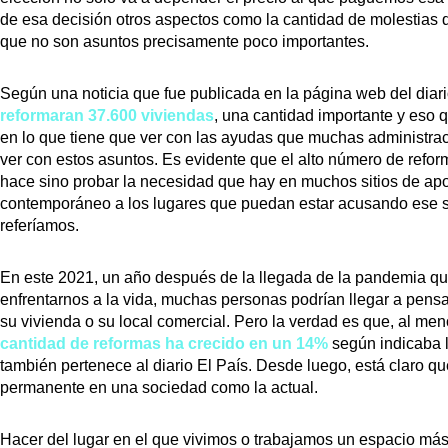
de esa decisión otros aspectos como la cantidad de molestias 
que no son asuntos precisamente poco importantes.
Según una noticia que fue publicada en la página web del diari
reformaran 37.600 viviendas
, una cantidad importante y eso 
en lo que tiene que ver con las ayudas que muchas administrac
ver con estos asuntos. Es evidente que el alto número de refo
hace sino probar la necesidad que hay en muchos sitios de apo
contemporáneo a los lugares que puedan estar acusando ese s
referíamos.
En este 2021, un año después de la llegada de la pandemia q
enfrentarnos a la vida, muchas personas podrían llegar a pen
su vivienda o su local comercial. Pero la verdad es que, al men
cantidad de reformas ha crecido en un 14%
según indicaba l
también pertenece al diario El País. Desde luego, está claro q
permanente en una sociedad como la actual.
Hacer del lugar en el que vivimos o trabajamos un espacio más 