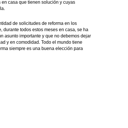
 en casa que tienen solución y cuyas
la.
idad de solicitudes de reforma en los
e, durante todos estos meses en casa, se ha
 un asunto importante y que no debemos dejar
idad y en comodidad. Todo el mundo tiene
forma siempre es una buena elección para