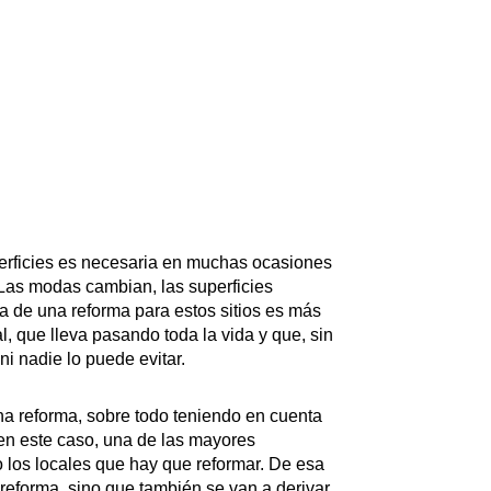
perficies es necesaria en muchas ocasiones
 Las modas cambian, las superficies
 de una reforma para estos sitios es más
l, que lleva pasando toda la vida y que, sin
i nadie lo puede evitar.
a reforma, sobre todo teniendo en cuenta
, en este caso, una de las mayores
 los locales que hay que reformar. De esa
reforma, sino que también se van a derivar