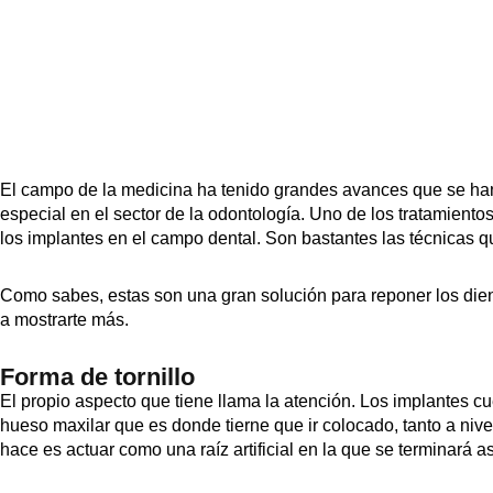
El campo de la medicina ha tenido grandes avances que se ha
especial en el sector de la odontología. Uno de los tratamient
los implantes en el campo dental. Son bastantes las técnicas 
Como sabes, estas son una gran solución para reponer los die
a mostrarte más.
Forma de tornillo
El propio aspecto que tiene llama la atención. Los implantes cu
hueso maxilar que es donde tierne que ir colocado, tanto a nivel
hace es actuar como una raíz artificial en la que se terminará