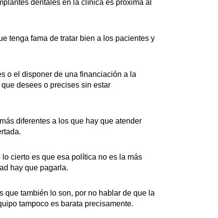
mplantes dentales en la clínica es próxima al
ue tenga fama de tratar bien a los pacientes y
s o el disponer de una financiación a la
que desees o precises sin estar
 más diferentes a los que hay que atender
rtada.
lo cierto es que esa política no es la más
dad hay que pagarla.
s que también lo son, por no hablar de que la
equipo tampoco es barata precisamente.