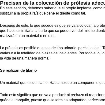
Precisan de la colocación de prótesis adec
En este sentido, debemos saber que el propio implante, como
sustituir a la propia raíz que tiene el diente como tal.
Después de este, lo que sucede es que se va a colocar la prót
que hace es imitar a la parte que se puede ver del mismo dien
realizará en un material o en otro.
La prótesis es posible que sea de tipo urinario, parcial o total. 
varias o a la totalidad de piezas de los dientes. Por todo ello, 
la vida de una manera normal.
Se realizan de titanio
Un material que es de titanio. Hablamos de un componente qu
Todo esto significa que no va a producir ni rechazo ni reaccione
quédate tranquilo, puesto que se termina adaptando perfectamen