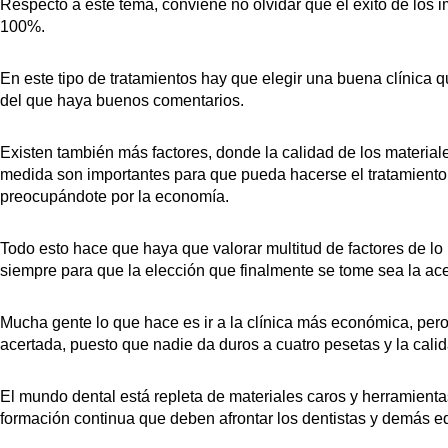
Respecto a este tema, conviene no olvidar que el éxito de los i
100%.
En este tipo de tratamientos hay que elegir una buena clínica q
del que haya buenos comentarios.
Existen también más factores, donde la calidad de los materiale
medida son importantes para que pueda hacerse el tratamiento 
preocupándote por la economía.
Todo esto hace que haya que valorar multitud de factores de lo
siempre para que la elección que finalmente se tome sea la ace
Mucha gente lo que hace es ir a la clínica más económica, pero 
acertada, puesto que nadie da duros a cuatro pesetas y la cali
El mundo dental está repleta de materiales caros y herramienta
formación continua que deben afrontar los dentistas y demás 