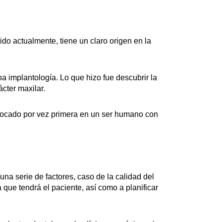
do actualmente, tiene un claro origen en la
oa implantología. Lo que hizo fue descubrir la
ácter maxilar.
olocado por vez primera en un ser humano con
una serie de factores, caso de la calidad del
a que tendrá el paciente, así como a planificar