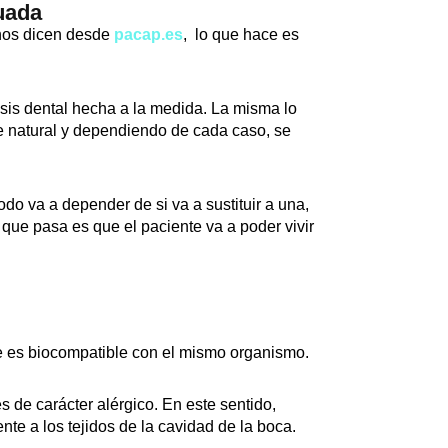
uada
 nos dicen desde
pacap.es
, lo que hace es
esis dental hecha a la medida. La misma lo
te natural y dependiendo de cada caso, se
Todo va a depender de si va a sustituir a una,
lo que pasa es que el paciente va a poder vivir
e es biocompatible con el mismo organismo.
s de carácter alérgico. En este sentido,
te a los tejidos de la cavidad de la boca.