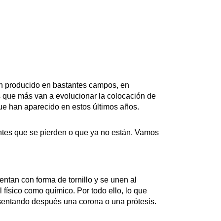
n producido en bastantes campos, en
os que más van a evolucionar la colocación de
que han aparecido en estos últimos años.
ntes que se pierden o que ya no están. Vamos
entan con forma de tornillo y se unen al
 físico como químico. Por todo ello, lo que
 asentando después una corona o una prótesis.