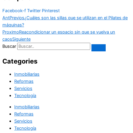
Facebook-f
Twitter
Pinterest
Ant
Previos
¿Cuáles son las sillas que se utilizan en el Pilates de
máquinas?
Proximo
Reacondicionar un espacio sin que se vuelva un
caos
Siguiente
Buscar
Categories
Inmobiliarias
Reformas
Servicios
Tecnología
Inmobiliarias
Reformas
Servicios
Tecnología