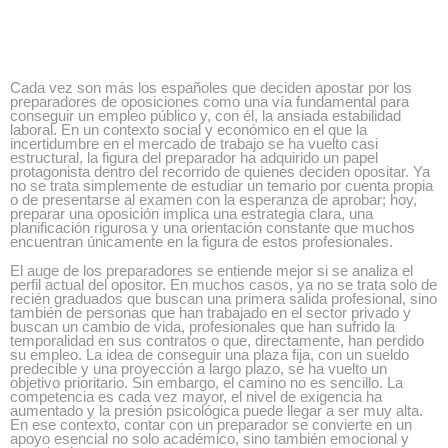
Cada vez son más los españoles que deciden apostar por los
preparadores de oposiciones como una vía fundamental para
conseguir un empleo público y, con él, la ansiada estabilidad
laboral. En un contexto social y económico en el que la
incertidumbre en el mercado de trabajo se ha vuelto casi
estructural, la figura del preparador ha adquirido un papel
protagonista dentro del recorrido de quienes deciden opositar. Ya
no se trata simplemente de estudiar un temario por cuenta propia
o de presentarse al examen con la esperanza de aprobar; hoy,
preparar una oposición implica una estrategia clara, una
planificación rigurosa y una orientación constante que muchos
encuentran únicamente en la figura de estos profesionales.
El auge de los preparadores se entiende mejor si se analiza el
perfil actual del opositor. En muchos casos, ya no se trata solo de
recién graduados que buscan una primera salida profesional, sino
también de personas que han trabajado en el sector privado y
buscan un cambio de vida, profesionales que han sufrido la
temporalidad en sus contratos o que, directamente, han perdido
su empleo. La idea de conseguir una plaza fija, con un sueldo
predecible y una proyección a largo plazo, se ha vuelto un
objetivo prioritario. Sin embargo, el camino no es sencillo. La
competencia es cada vez mayor, el nivel de exigencia ha
aumentado y la presión psicológica puede llegar a ser muy alta.
En ese contexto, contar con un preparador se convierte en un
apoyo esencial no solo académico, sino también emocional y