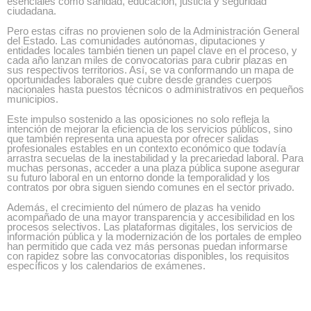
esenciales como sanidad, educación, justicia y seguridad
ciudadana.
Pero estas cifras no provienen solo de la Administración General
del Estado. Las comunidades autónomas, diputaciones y
entidades locales también tienen un papel clave en el proceso, y
cada año lanzan miles de convocatorias para cubrir plazas en
sus respectivos territorios. Así, se va conformando un mapa de
oportunidades laborales que cubre desde grandes cuerpos
nacionales hasta puestos técnicos o administrativos en pequeños
municipios.
Este impulso sostenido a las oposiciones no solo refleja la
intención de mejorar la eficiencia de los servicios públicos, sino
que también representa una apuesta por ofrecer salidas
profesionales estables en un contexto económico que todavía
arrastra secuelas de la inestabilidad y la precariedad laboral. Para
muchas personas, acceder a una plaza pública supone asegurar
su futuro laboral en un entorno donde la temporalidad y los
contratos por obra siguen siendo comunes en el sector privado.
Además, el crecimiento del número de plazas ha venido
acompañado de una mayor transparencia y accesibilidad en los
procesos selectivos. Las plataformas digitales, los servicios de
información pública y la modernización de los portales de empleo
han permitido que cada vez más personas puedan informarse
con rapidez sobre las convocatorias disponibles, los requisitos
específicos y los calendarios de exámenes.