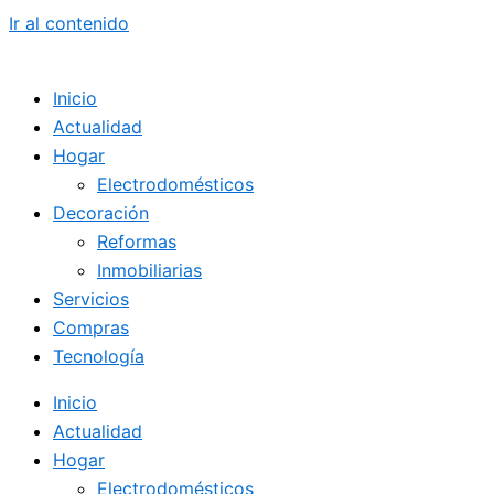
Ir al contenido
Inicio
Actualidad
Hogar
Electrodomésticos
Decoración
Reformas
Inmobiliarias
Servicios
Compras
Tecnología
Inicio
Actualidad
Hogar
Electrodomésticos