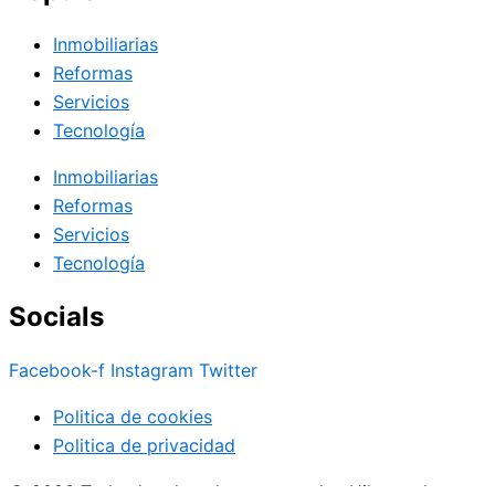
Inmobiliarias
Reformas
Servicios
Tecnología
Inmobiliarias
Reformas
Servicios
Tecnología
Socials
Facebook-f
Instagram
Twitter
Politica de cookies
Politica de privacidad
© 2023 Todos los derechos reservados Hilsenrath.es.