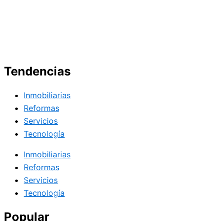
Tendencias
Inmobiliarias
Reformas
Servicios
Tecnología
Inmobiliarias
Reformas
Servicios
Tecnología
Popular