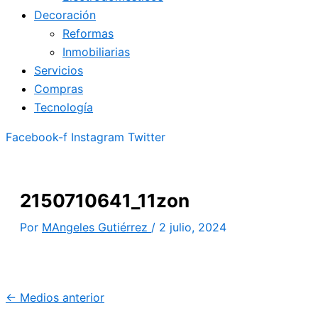
Decoración
Reformas
Inmobiliarias
Servicios
Compras
Tecnología
Facebook-f
Instagram
Twitter
2150710641_11zon
Por
MAngeles Gutiérrez
/
2 julio, 2024
←
Medios anterior