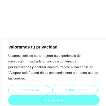
Valoramos tu privacidad
Usamos cookies para mejorar su experiencia de
navegación, mostrarle anuncios o contenidos
personalizados y analizar nuestro tráfico. Al hacer clic en
“Aceptar todo” usted da su consentimiento a nuestro uso de
las cookies.
Personalizar
Rechazar Todo
Politica de cookies
Politica de privacidad
Aceptar Todo
© 2023 Todos los derechos reservados Hilsenrath.es.