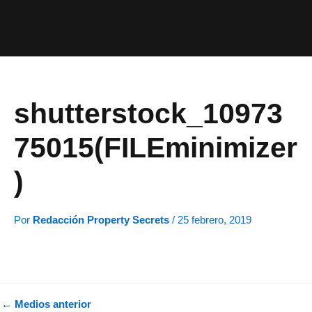
Ir
al
contenido
shutterstock_10973
75015(FILEminimizer
)
Por
Redacción Property Secrets
/
25 febrero, 2019
←
Medios anterior