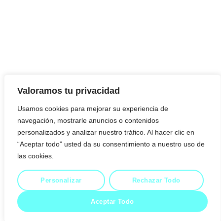
Valoramos tu privacidad
Usamos cookies para mejorar su experiencia de
navegación, mostrarle anuncios o contenidos
personalizados y analizar nuestro tráfico. Al hacer clic en
“Aceptar todo” usted da su consentimiento a nuestro uso de
las cookies.
Personalizar
Rechazar Todo
Politica de cookies
Politica de privacidad
Aceptar Todo
© 2023 Todos los derechos reservados Hilsenrath.es.