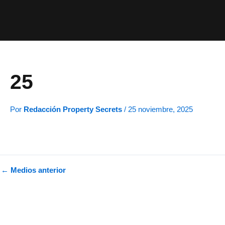
Ir
al
contenido
25
Por
Redacción Property Secrets
/
25 noviembre, 2025
←
Medios anterior