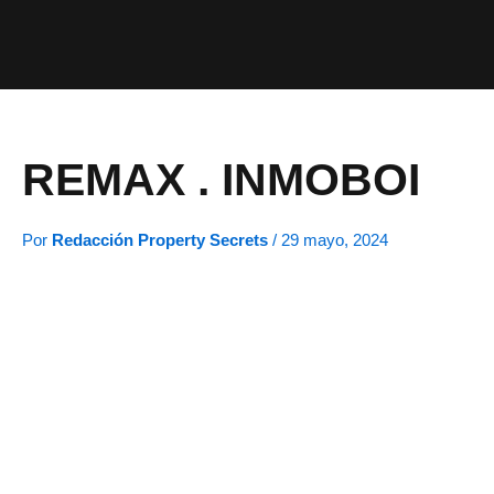
Ir
al
contenido
REMAX . INMOBOI
Por
Redacción Property Secrets
/
29 mayo, 2024