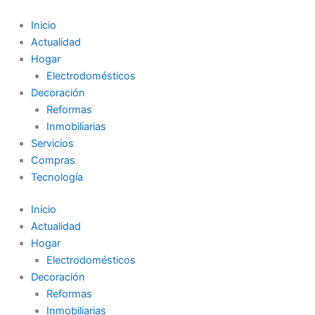
Ir
al
Inicio
contenido
Actualidad
Hogar
Electrodomésticos
Decoración
Reformas
Inmobiliarias
Servicios
Compras
Tecnología
Inicio
Actualidad
Hogar
Electrodomésticos
Decoración
Reformas
Inmobiliarias