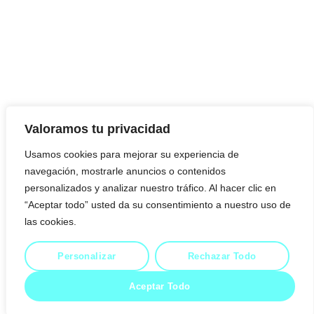
Valoramos tu privacidad
Usamos cookies para mejorar su experiencia de
navegación, mostrarle anuncios o contenidos
personalizados y analizar nuestro tráfico. Al hacer clic en
“Aceptar todo” usted da su consentimiento a nuestro uso de
las cookies.
Personalizar
Rechazar Todo
Politica de cookies
Politica de privacidad
Aceptar Todo
© 2023 Todos los derechos reservados Hilsenrath.es.