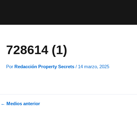
Ir
al
contenido
728614 (1)
Por
Redacción Property Secrets
/
14 marzo, 2025
←
Medios anterior