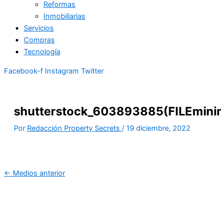
Reformas
Inmobiliarias
Servicios
Compras
Tecnología
Facebook-f
Instagram
Twitter
shutterstock_603893885(FILEmini
Por
Redacción Property Secrets
/
19 diciembre, 2022
←
Medios anterior