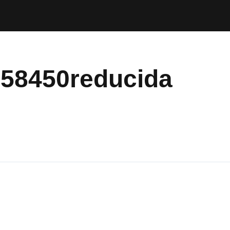
558450reducida