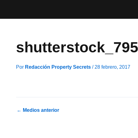
Ir
al
contenido
shutterstock_79
Por
Redacción Property Secrets
/
28 febrero, 2017
←
Medios anterior