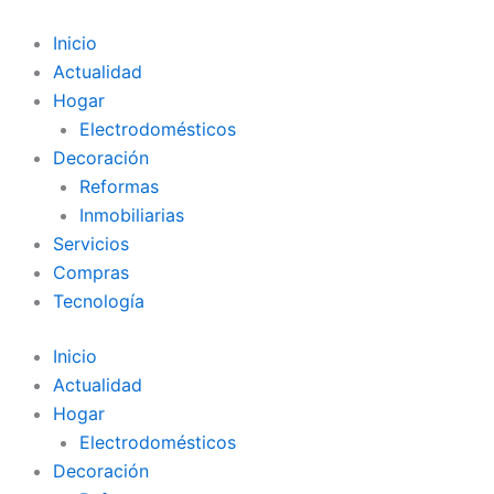
Ir
al
Inicio
contenido
Actualidad
Hogar
Electrodomésticos
Decoración
Reformas
Inmobiliarias
Servicios
Compras
Tecnología
Inicio
Actualidad
Hogar
Electrodomésticos
Decoración