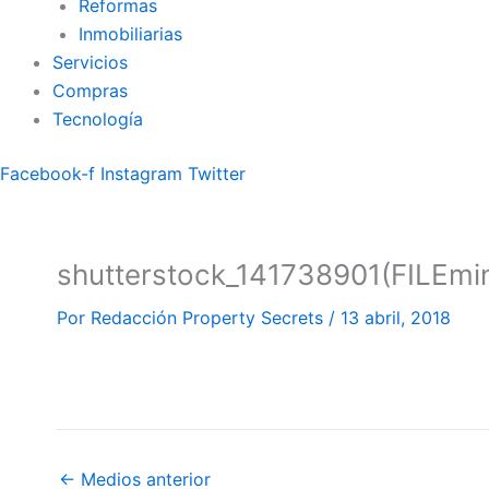
Reformas
Inmobiliarias
Servicios
Compras
Tecnología
Facebook-f
Instagram
Twitter
shutterstock_141738901(FILEmin
Por
Redacción Property Secrets
/
13 abril, 2018
←
Medios anterior