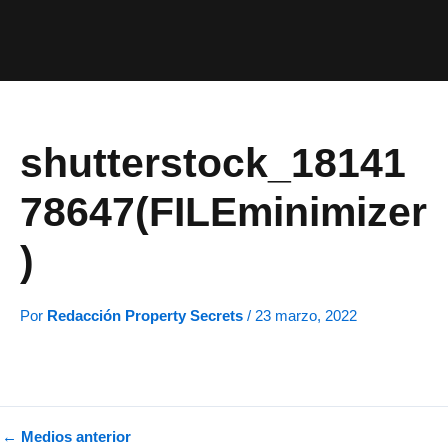
Ir
al
contenido
shutterstock_18141
78647(FILEminimizer
)
Por
Redacción Property Secrets
/
23 marzo, 2022
←
Medios anterior