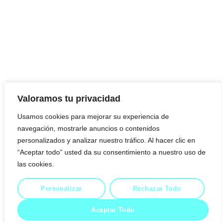
Valoramos tu privacidad
Usamos cookies para mejorar su experiencia de
navegación, mostrarle anuncios o contenidos
personalizados y analizar nuestro tráfico. Al hacer clic en
“Aceptar todo” usted da su consentimiento a nuestro uso de
las cookies.
Personalizar
Rechazar Todo
Politica de cookies
Politica de privacidad
Aceptar Todo
© 2023 Todos los derechos reservados Hilsenrath.es.